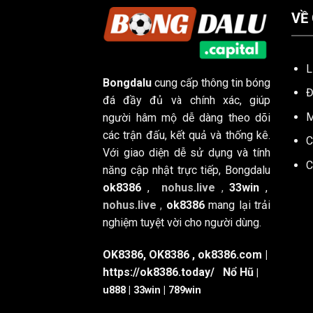
VỀ
L
Bongdalu
cung cấp thông tin bóng
Đ
đá đầy đủ và chính xác, giúp
M
người hâm mộ dễ dàng theo dõi
các trận đấu, kết quả và thống kê.
C
Với giao diện dễ sử dụng và tính
C
năng cập nhật trực tiếp, Bongdalu
ok8386
,
nohus.live
,
33win
,
nohus.live
,
ok8386
mang lại trải
nghiệm tuyệt vời cho người dùng.
OK8386
,
OK8386
,
ok8386.com
|
https://ok8386.today/
Nổ Hũ
|
u888
|
33win
|
789win