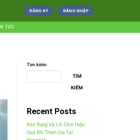
ĐĂNG KÝ
ĐĂNG NHẬP
IN TỨC
Tìm kiếm
TÌM
KIẾM
Recent Posts
Kèo Rung Và Lối Chơi Hiệu
Quả Khi Tham Gia Tại