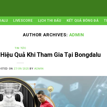
DALU
LIVESCORE
LỊCH THI ĐẤU
KẾT QUẢ BÓNG ĐÁ
T
AUTHOR ARCHIVES:
ADMIN
TIN TỨC
 Hiệu Quả Khi Tham Gia Tại Bongdalu
OSTED ON
27/09/2025
BY
ADMIN