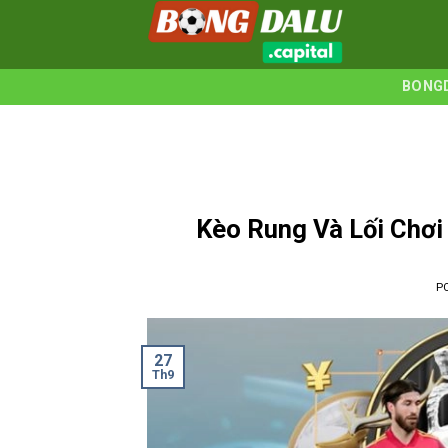
Skip
to
content
BONG
Kèo Rung Và Lối Chơi
P
27
Th9